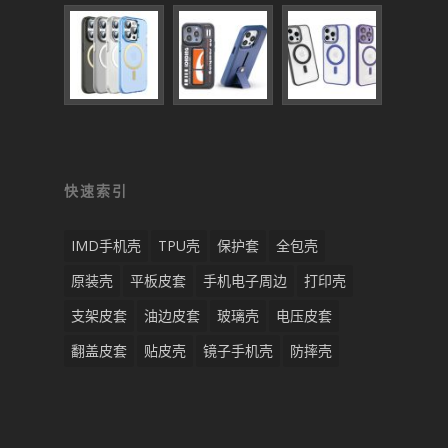
快速索引
IMD手机壳
TPU壳
保护套
全包壳
原装壳
平板皮套
手机电子周边
打印壳
支架皮套
油边皮套
玻璃壳
电压皮套
翻盖皮套
贴皮壳
镜子手机壳
防摔壳