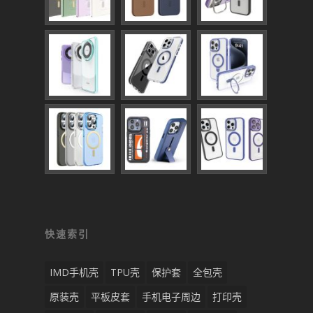
快速索引
IMD手机壳
TPU壳
保护套
全包壳
原装壳
平板皮套
手机电子周边
打印壳