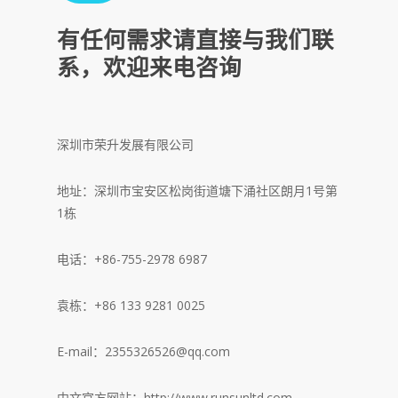
有任何需求请直接与我们联
系，欢迎来电咨询
深圳市荣升发展有限公司
地址：深圳市宝安区松岗街道塘下涌社区朗月1号第
1栋
电话：+86-755-2978 6987
袁栋：+86 133 9281 0025
E-mail：2355326526@qq.com
中文官方网站：http://www.runsunltd.com