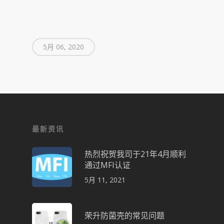
5月 06, 2020
最新资讯
热烈祝贺我司于21年4月顺利
通过MFI认证
5月 11, 2021
荣升防菌壳的常见问题