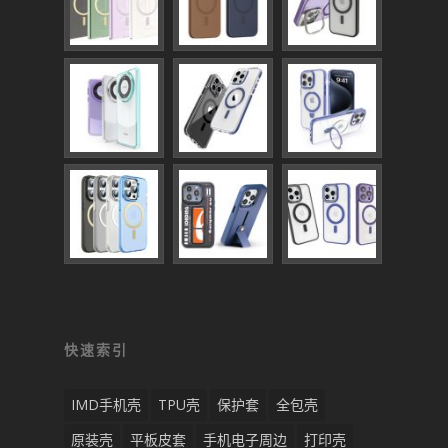
快速索引
IMD手机壳
TPU壳
保护套
全包壳
原装壳
平板皮套
手机电子周边
打印壳