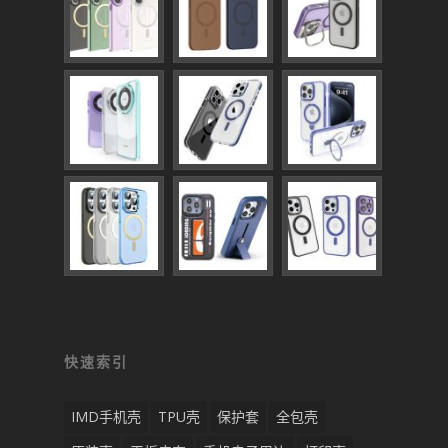
快速索引
IMD手机壳
TPU壳
保护套
全包壳